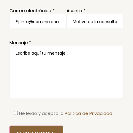
Correo electrónico *
Asunto *
Mensaje *
He leído y acepto la
Política de Privacidad
Por