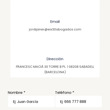
Email
jordijaner@eix30abogados.com
Dirección
FRANCESC MACIÀ 30 TORRE B PL. 1 08208 SABADELL
(BARCELONA)
Nombre *
Teléfono *