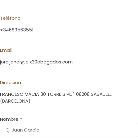
Teléfono
+34689563551
Email
jordijaner@eix30abogados.com
Dirección
FRANCESC MACIÀ 30 TORRE B PL. 1 08208 SABADELL
(BARCELONA)
Nombre *