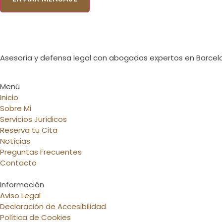
favor,
deja
este
campo
vacío.
Asesoría y defensa legal con abogados expertos en Barcel
Menú
Inicio
Sobre Mi
Servicios Jurídicos
Reserva tu Cita
Notícias
Preguntas Frecuentes
Contacto
Información
Aviso Legal
Declaración de Accesibilidad
Política de Cookies