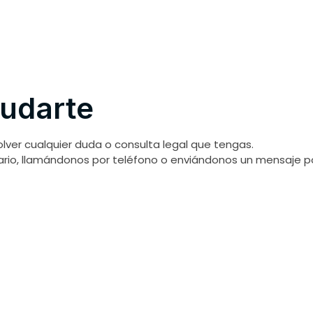
udarte
lver cualquier duda o consulta legal que tengas.
lario, llamándonos por teléfono o enviándonos un mensaje 