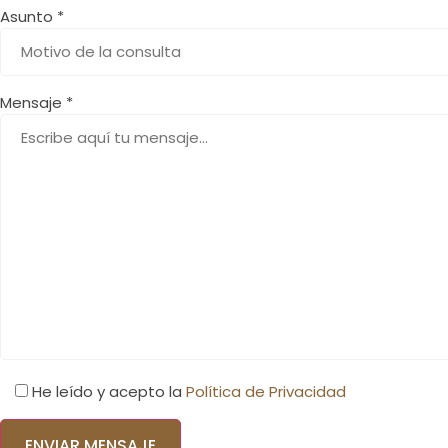
Asunto *
Mensaje *
He leído y acepto la
Política de Privacidad
Por