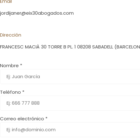
Email
jordijaner@eix30abogados.com
Dirección
FRANCESC MACIÀ 30 TORRE B PL. 1 08208 SABADELL (BARCELO
Nombre *
Teléfono *
Correo electrónico *