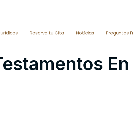
Jurídicos
Reserva tu Cita
Notícias
Preguntas F
estamentos En 