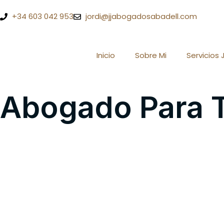
+34 603 042 953
jordi@jjabogadosabadell.com
Inicio
Sobre Mi
Servicios 
Abogado Para T