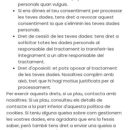
personals quan vulguis.
Si ens dónes el teu consentiment per processar
les teves dades, tens dret a revocar aquest
consentiment ia que s'eliminin les teves dades
personals.
Dret de cessió de les teves dades: tens dret a
sol·licitar totes les dades personals al
responsable del tractament ia transferir-les
íntegrament a un altre responsable del
tractament.
Dret d'oposició: et pots oposar al tractament
de les teves dades. Nosaltres complim amb
això, tret que hi hagi motius justificats per al
processament.
Per exercir aquests drets, si us plau, contacta amb
nosaltres. Si us plau, consulteu els detalls de
contacte a la part inferior d'aquesta política de
cookies. Si teniu alguna queixa sobre com gestionem
les vostres dades, ens agradaria que ens la fessis
saber, però també tens dret a enviar una queixa a