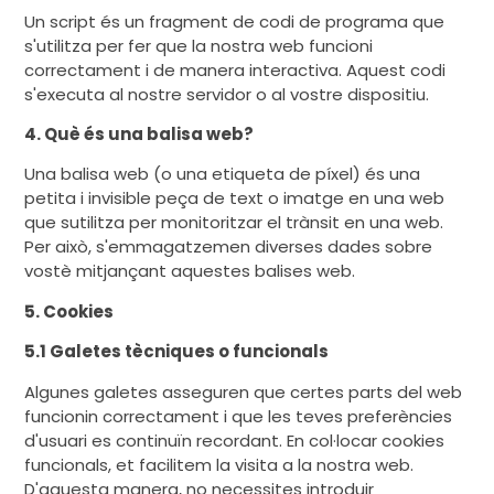
Un script és un fragment de codi de programa que
s'utilitza per fer que la nostra web funcioni
correctament i de manera interactiva. Aquest codi
s'executa al nostre servidor o al vostre dispositiu.
4. Què és una balisa web?
Una balisa web (o una etiqueta de píxel) és una
petita i invisible peça de text o imatge en una web
que sutilitza per monitoritzar el trànsit en una web.
Per això, s'emmagatzemen diverses dades sobre
vostè mitjançant aquestes balises web.
5. Cookies
5.1 Galetes tècniques o funcionals
Algunes galetes asseguren que certes parts del web
funcionin correctament i que les teves preferències
d'usuari es continuïn recordant. En col·locar cookies
funcionals, et facilitem la visita a la nostra web.
D'aquesta manera, no necessites introduir