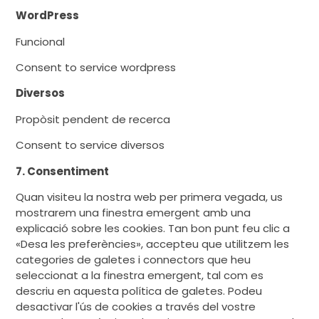
WordPress
Funcional
Consent to service wordpress
Diversos
Propòsit pendent de recerca
Consent to service diversos
7. Consentiment
Quan visiteu la nostra web per primera vegada, us
mostrarem una finestra emergent amb una
explicació sobre les cookies. Tan bon punt feu clic a
«Desa les preferències», accepteu que utilitzem les
categories de galetes i connectors que heu
seleccionat a la finestra emergent, tal com es
descriu en aquesta política de galetes. Podeu
desactivar l'ús de cookies a través del vostre