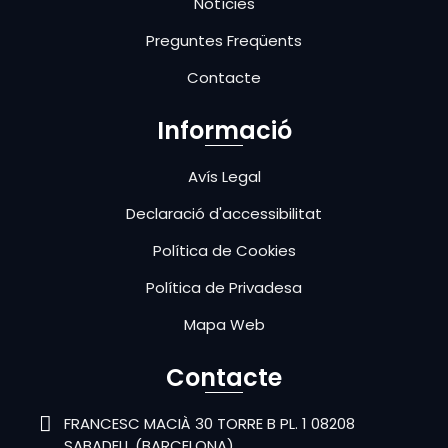
Notícies
Preguntes Freqüents
Contacte
Informació
Avís Legal
Declaració d'accessibilitat
Política de Cookies
Política de Privadesa
Mapa Web
Contacte
FRANCESC MACIÀ 30 TORRE B PL. 1 08208
SABADELL (BARCELONA)