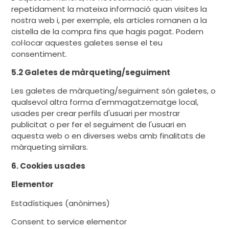
repetidament la mateixa informació quan visites la
nostra web i, per exemple, els articles romanen a la
cistella de la compra fins que hagis pagat. Podem
col·locar aquestes galetes sense el teu
consentiment.
5.2 Galetes de màrqueting/seguiment
Les galetes de màrqueting/seguiment són galetes, o
qualsevol altra forma d'emmagatzematge local,
usades per crear perfils d'usuari per mostrar
publicitat o per fer el seguiment de l'usuari en
aquesta web o en diverses webs amb finalitats de
màrqueting similars.
6. Cookies usades
Elementor
Estadístiques (anònimes)
Consent to service elementor