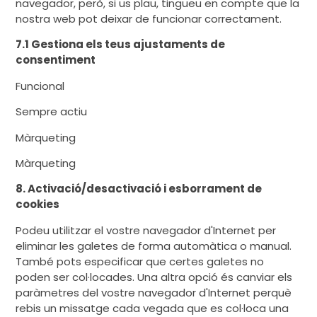
navegador, però, si us plau, tingueu en compte que la
nostra web pot deixar de funcionar correctament.
7.1 Gestiona els teus ajustaments de
consentiment
Funcional
Sempre actiu
Màrqueting
Màrqueting
8. Activació/desactivació i esborrament de
cookies
Podeu utilitzar el vostre navegador d'Internet per
eliminar les galetes de forma automàtica o manual.
També pots especificar que certes galetes no
poden ser col·locades. Una altra opció és canviar els
paràmetres del vostre navegador d'Internet perquè
rebis un missatge cada vegada que es col·loca una