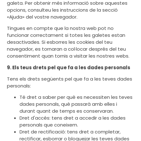
galeta. Per obtenir més informació sobre aquestes
opcions, consulteu les instruccions de la secció
«Ajuda» del vostre navegador.
Tingues en compte que la nostra web pot no
funcionar correctament si totes les galetes estan
desactivades. Si esborres les cookies del teu
navegador, es tornaran a col·locar després del teu
consentiment quan tornis a visitar les nostres webs.
9. Els teus drets pel que fa a les dades personals
Tens els drets següents pel que fa a les teves dades
personals:
Té dret a saber per què es necessiten les teves
dades personals, què passarà amb elles i
durant quant de temps es conservaran.
Dret d'accés: tens dret a accedir a les dades
personals que coneixem.
Dret de rectificació: tens dret a completar,
rectificar, esborrar o bloquejar les teves dades