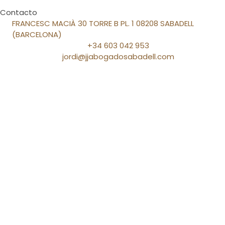
Contacto
FRANCESC MACIÀ 30 TORRE B PL. 1 08208 SABADELL
(BARCELONA)
+34 603 042 953
jordi@jjabogadosabadell.com