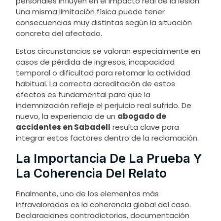
personales influyen en el impacto real de la lesión.
Una misma limitación física puede tener
consecuencias muy distintas según la situación
concreta del afectado.
Estas circunstancias se valoran especialmente en
casos de pérdida de ingresos, incapacidad
temporal o dificultad para retomar la actividad
habitual. La correcta acreditación de estos
efectos es fundamental para que la
indemnización refleje el perjuicio real sufrido. De
nuevo, la experiencia de un
abogado de
accidentes en Sabadell
resulta clave para
integrar estos factores dentro de la reclamación.
La Importancia De La Prueba Y
La Coherencia Del Relato
Finalmente, uno de los elementos más
infravalorados es la coherencia global del caso.
Declaraciones contradictorias, documentación