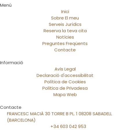
Menú
Inici
Sobre El meu
Serveis Jurídics
Reserva la teva cita
Notícies
Preguntes Freqüents
Contacte
Informació
Avís Legal
Declaració d'accessibilitat
Política de Cookies
Política de Privadesa
Mapa Web
Contacte
FRANCESC MACIÀ 30 TORRE B PL. 1 08208 SABADELL
(BARCELONA)
+34 603 042 953