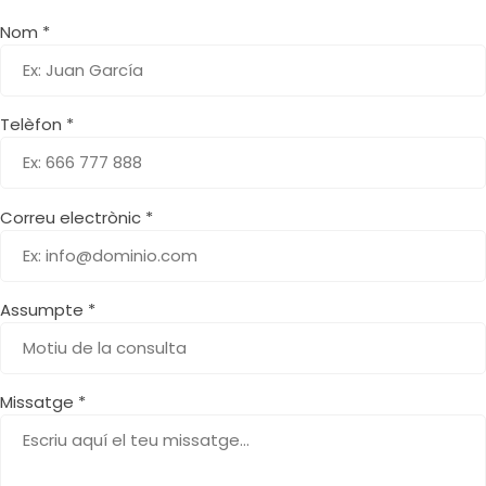
Nom *
Telèfon *
Correu electrònic *
Assumpte *
Missatge *