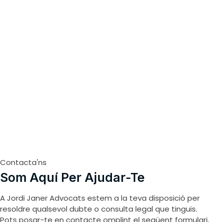
Contacta'ns
Som Aquí Per Ajudar-Te
A Jordi Janer Advocats estem a la teva disposició per
resoldre qualsevol dubte o consulta legal que tinguis.
Pots posar-te en contacte omplint el següent formulari,