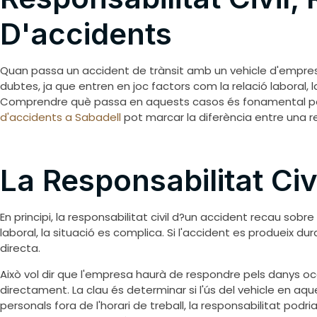
D'accidents
Quan passa un accident de trànsit amb un vehicle d'empresa,
dubtes, ja que entren en joc factors com la relació laboral, 
Comprendre què passa en aquests casos és fonamental per 
d'accidents a Sabadell
pot marcar la diferència entre una r
La Responsabilitat Ci
En principi, la responsabilitat civil d?un accident recau sobr
laboral, la situació es complica. Si l'accident es produeix dur
directa.
Això vol dir que l'empresa haurà de respondre pels danys oca
directament. La clau és determinar si l'ús del vehicle en aqu
personals fora de l'horari de treball, la responsabilitat pod