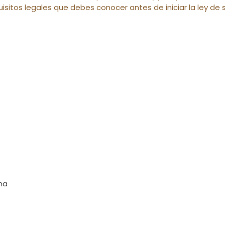
uisitos legales que debes conocer antes de iniciar la ley d
na