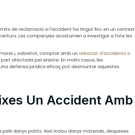
mits de reclamació si l'accident ha tingut lloc en un context
 cobertura. Les companyies acostumen a investigar a fons les
imonis i, sobretot, comptar amb un
advocat d'accidents a
part afectada pel sinistre. En molts casos, les
. Una defensa jurídica eficaç pot desmuntar aquestes
eixes Un Accident Amb
 pels danys patits. Això inclou danys materials, despeses