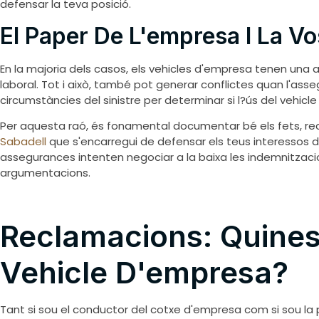
defensar la teva posició.
El Paper De L'empresa I La V
En la majoria dels casos, els vehicles d'empresa tenen una a
laboral. Tot i això, també pot generar conflictes quan l'ass
circumstàncies del sinistre per determinar si l?ús del vehicle
Per aquesta raó, és fonamental documentar bé els fets, rec
Sabadell
que s'encarregui de defensar els teus interessos dav
assegurances intenten negociar a la baixa les indemnitzaci
argumentacions.
Reclamacions: Quines
Vehicle D'empresa?
Tant si sou el conductor del cotxe d'empresa com si sou la 