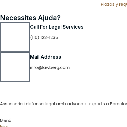
Plazos y req
Necessites Ajuda?
Call For Legal Services
(110) 123-1235
Mail Address
info@lawberg.com
Assessoria i defensa legal amb advocats experts a Barcelo
Menú
Inici