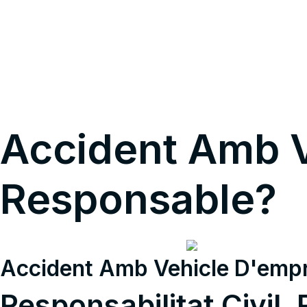
INICI
SOBRE EL MEU
Accident Amb V
Responsable?
Accident Amb Vehicle D'empr
Responsabilitat Civil