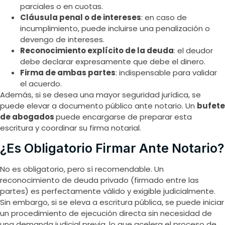
parciales o en cuotas.
Cláusula penal o de intereses
: en caso de
incumplimiento, puede incluirse una penalización o
devengo de intereses.
Reconocimiento explícito de la deuda
: el deudor
debe declarar expresamente que debe el dinero.
Firma de ambas partes
: indispensable para validar
el acuerdo.
Además, si se desea una mayor seguridad jurídica, se
puede elevar a documento público ante notario. Un
bufete
de abogados
puede encargarse de preparar esta
escritura y coordinar su firma notarial.
¿Es Obligatorio Firmar Ante Notario?
No es obligatorio, pero sí recomendable. Un
reconocimiento de deuda privado (firmado entre las
partes) es perfectamente válido y exigible judicialmente.
Sin embargo, si se eleva a escritura pública, se puede iniciar
un procedimiento de ejecución directa sin necesidad de
una demanda judicial previa, lo que acelera el proceso de